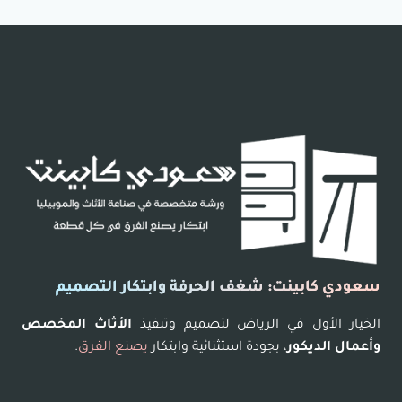
سعودي كابينت: شغف الحرفة وابتكار التصميم
الخيار الأول في الرياض لتصميم وتنفيذ
الأثاث المخصص
وأعمال الديكور
، بجودة استثنائية وابتكار
يصنع الفرق
.