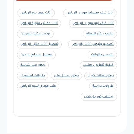
أثاث غرف معيشة مودرن الرياض
أثاث غرف نوم الرياض
أثاث غرف نوم مودرن الرياض
أثاث مكاتب منزلية الرياض
تركيب ديكور للصالة
تركيب مكتبة تلفزيون
تصميم وتركيب أثاث بالرياض
تفصيل أثاث منزلي الرياض
تفصيل طاولات
تفصيل مطابخ مودرن
خلفية تلفزيون خشب
ديكور بيت شاشة
ديكور صالات كبيرة
ديكور مداخل فلل
طاولات استقبال
طاولات دراسة
كنب مودرن للبيع الرياض
ورشة ديكور بالرياض