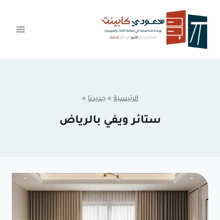
لتجاوز
لى
لمحتوى
الرئيسية
»
جديدنا
»
ستائر ويفي بالرياض