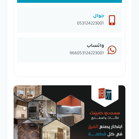
جوال
053124223001
واتساب
966053124223001