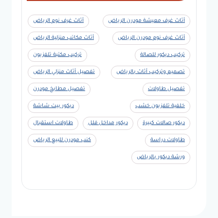
أثاث غرف معيشة مودرن الرياض
أثاث غرف نوم الرياض
أثاث غرف نوم مودرن الرياض
أثاث مكاتب منزلية الرياض
تركيب ديكور للصالة
تركيب مكتبة تلفزيون
تصميم وتركيب أثاث بالرياض
تفصيل أثاث منزلي الرياض
تفصيل طاولات
تفصيل مطابخ مودرن
خلفية تلفزيون خشب
ديكور بيت شاشة
ديكور صالات كبيرة
ديكور مداخل فلل
طاولات استقبال
طاولات دراسة
كنب مودرن للبيع الرياض
ورشة ديكور بالرياض