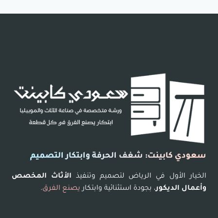
سعودي كابينت: شغف الحرفة وابتكار التصميم
الخيار الأول في الرياض لتصميم وتنفيذ
الأثاث المخصص
وأعمال الديكور
، بجودة استثنائية وابتكار
يصنع الفرق
.