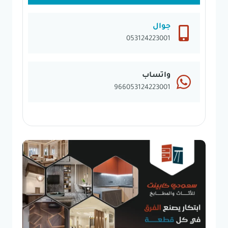
جوال
053124223001
واتساب
966053124223001